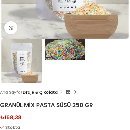
Click to enlarge
Ana Sayfa
Draje & Çikolata
GRANÜL MİX PASTA SÜSÜ 250 GR
₺
168,38
Stokta