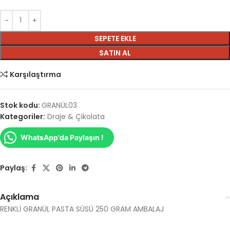
SEPETE EKLE
SATIN AL
Karşılaştırma
Stok kodu:
GRANÜL03
Kategoriler:
Draje & Çikolata
WhatsApp'da Paylaşın !
Paylaş:
Açıklama
RENKLİ GRANÜL PASTA SÜSÜ 250 GRAM AMBALAJ