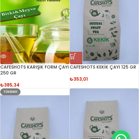
CAFESHOTS KARIŞIK FORM ÇAYI
CAFESHOTS KEKİK ÇAYI 125 GR
250 GR
₺
353,01
₺
385,34
TÜKENDI