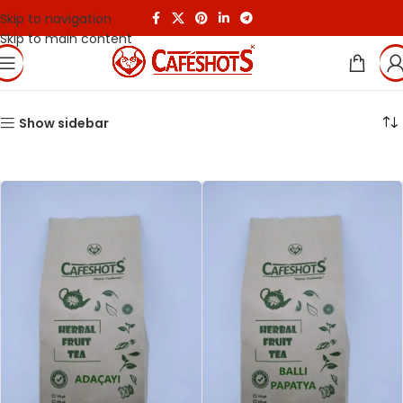
Skip to navigation
Skip to main content
Show sidebar