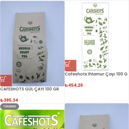
Cafeshots Ihlamur Çayı 100 G
₺
454,26
CAFESHOTS GÜL ÇAYI 100 GR
₺
385,34
TÜKENDI