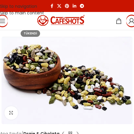
Skip to navigation
Skip to main content
TÜKENDI
Click to enlarge
Ana Sayfa
Draje & Çikolata