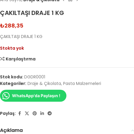
ÇAKILTAŞI DRAJE 1 KG
₺
288,35
ÇAKILTAŞI DRAJE 1 KG
Stokta yok
Karşılaştırma
Stok kodu:
DGDR0001
Kategoriler:
Draje & Çikolata
,
Pasta Malzemeleri
WhatsApp'da Paylaşın !
Paylaş:
Açıklama