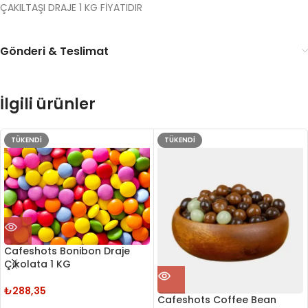
ÇAKILTAŞI DRAJE 1 KG FİYATIDIR
Gönderi & Teslimat
İlgili ürünler
TÜKENDI
TÜKENDI
Cafeshots Bonibon Draje
Çikolata 1 KG
₺
288,35
Cafeshots Coffee Bean