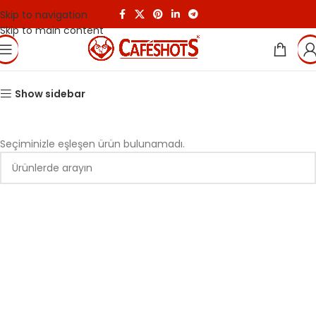
Skip to navigation
Skip to main content
Show sidebar
Seçiminizle eşleşen ürün bulunamadı.