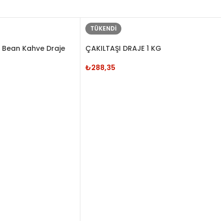
TÜKENDI
 Bean Kahve Draje
ÇAKILTAŞI DRAJE 1 KG
₺
288,35