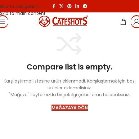
Skip to navigation
Skip to main content
Compare list is empty.
Karşılaştırma listesine ürün eklenmedi. Karşılaştırmak için bazı
ürünler eklemelisiniz.
"Mağaza" sayfamızda birçok ilgi çekici ürün bulacaksınız.
MAĞAZAYA DÖN