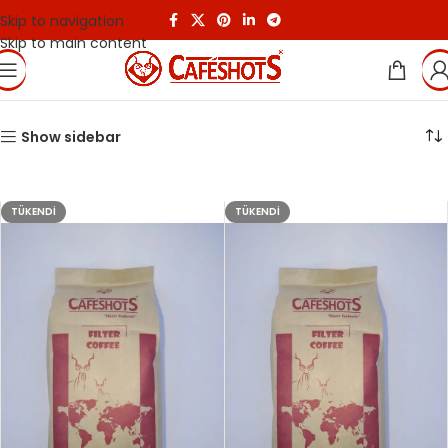
Skip to navigation
Skip to main content
Show sidebar
TÜKENDI
TÜKENDI