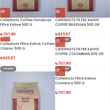
Cafeshots Coffee Honduras
CAFESHOTS FİLTRE KAHVE
Filtre Kahve 500 G
COFFEE BRAZILIAN 500 GR
₺
707,80
₺
623,57
TÜKENDI
Cafeshots Filtre Kahve Coffee
Classıc 500 G
CAFESHOTS FİLTRE KAHVE
COFFEE COLOMBIAN 500 GR
₺
623,57
₺
707,80
TÜKENDI
TÜKENDI
Cafeshots Filtre Kahve
Costarica 500 G
₺
707,80