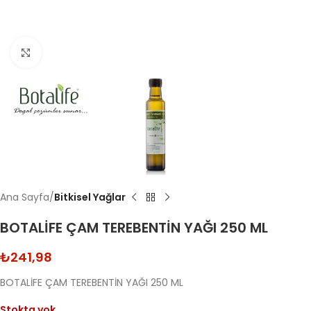
Click to enlarge
Ana Sayfa
Bitkisel Yağlar
BOTALİFE ÇAM TEREBENTİN YAĞI 250 ML
₺
241,98
BOTALİFE ÇAM TEREBENTİN YAĞI 250 ML
Stokta yok