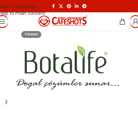
Skip to navigation
Skip to main content
TÜKENDI