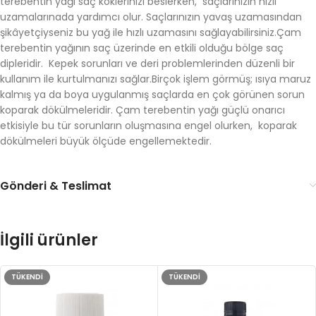
terebentin yağı saç köklerinizi beslerken, saçlarınızın hızlı
uzamalarınada yardımcı olur. Saçlarınızın yavaş uzamasından
şikâyetçiyseniz bu yağ ile hızlı uzamasını sağlayabilirsiniz.Çam
terebentin yağının saç üzerinde en etkili olduğu bölge saç
dipleridir. Kepek sorunları ve deri problemlerinden düzenli bir
kullanım ile kurtulmanızı sağlar.Birçok işlem görmüş; ısıya maruz
kalmış ya da boya uygulanmış saçlarda en çok görünen sorun
koparak dökülmeleridir. Çam terebentin yağı güçlü onarıcı
etkisiyle bu tür sorunların oluşmasına engel olurken, koparak
dökülmeleri büyük ölçüde engellemektedir.
Gönderi & Teslimat
İlgili ürünler
TÜKENDI
TÜKENDI