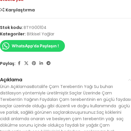
Karşılaştırma
Stok kodu:
BTYG00104
Kategoriler:
Bitkisel Yağlar
WhatsApp'da Paylaşın !
Paylaş:
Açıklama
Ürün AçıklamasıBotalife Çam Terebentin Yağı Su buharı
distilasyon yöntemiyle üretilmiştir.Saçlar Üzerinde Çam
Terebentin Yağının Faydaları Çam terebentinin en güçlü faydası
saçlar üzerinde olduğu gibi düzenli ve doğru kullanımında güçlü
ve parlak, sağlıklı görünen saçlarakavuşursunuz.Saç köklerini
ciddi anlamda onaran ve besleyen çam terebentin yağı saç
dökülme sorunu içinde oldukça faydalı bir yağdır.Çam