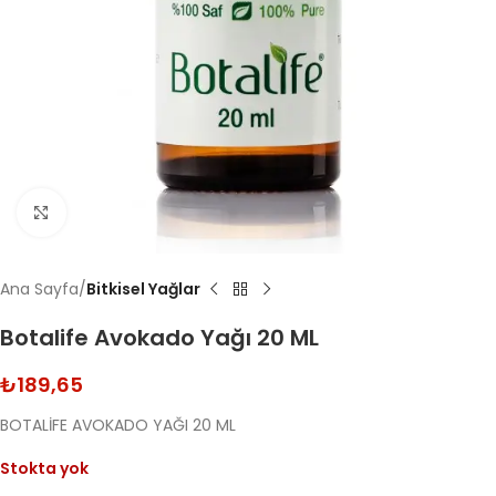
Click to enlarge
Ana Sayfa
Bitkisel Yağlar
Botalife Avokado Yağı 20 ML
₺
189,65
BOTALİFE AVOKADO YAĞI 20 ML
Stokta yok