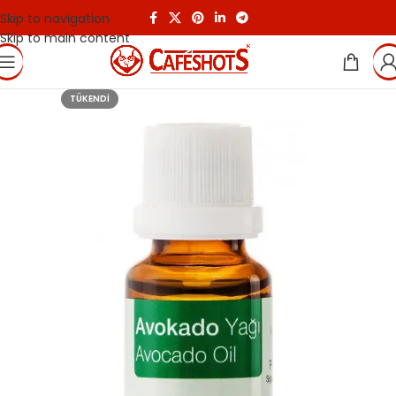
Skip to navigation
Skip to main content
TÜKENDI