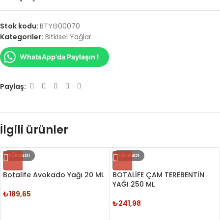
Stok kodu:
BTYG00070
Kategoriler:
Bitkisel Yağlar
WhatsApp'da Paylaşın !
Paylaş:
İlgili ürünler
TÜKENDI
TÜKENDI
Botalife Avokado Yağı 20 ML
BOTALİFE ÇAM TEREBENTİN
YAĞI 250 ML
₺
189,65
₺
241,98