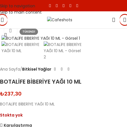
Skip to navigation
Skip to main content
Click to enlarge
TÜKENDI
Ana Sayfa
Bitkisel Yağlar
BOTALİFE BİBERİYE YAĞI 10 ML
₺
237,30
BOTALİFE BİBERİYE YAĞI 10 ML
Stokta yok
Karşılaştırma