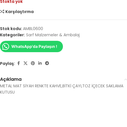
Stokta yok
Karşılaştırma
Stok kodu:
AMBL0600
Kategoriler:
Sarf Malzemeler & Ambalaj
WhatsApp'da Paylaşın !
Paylaş:
Açıklama
METAL MAT SİYAH RENKTE KAHVE,BİTKİ ÇAYI,TOZ İÇECEK SAKLAMA
KUTUSU