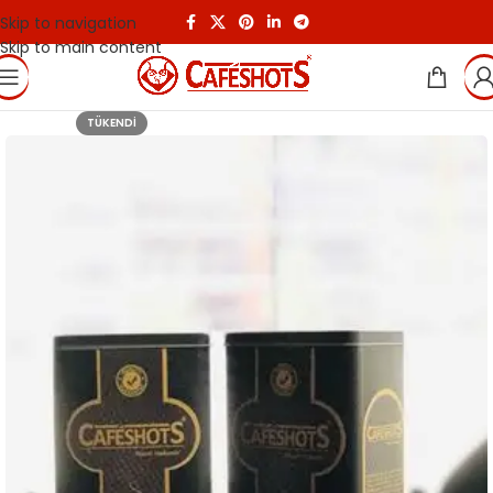
Skip to navigation
Skip to main content
TÜKENDI