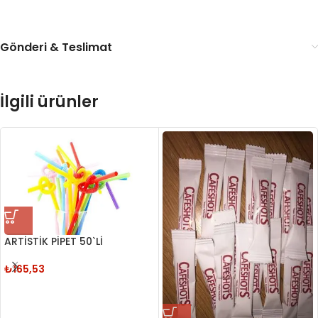
Gönderi & Teslimat
İlgili ürünler
ARTİSTİK PİPET 50`Lİ
₺
165,53