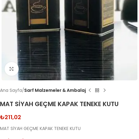
Click to enlarge
Ana Sayfa
Sarf Malzemeler & Ambalaj
MAT SİYAH GEÇME KAPAK TENEKE KUTU
₺
211,02
MAT SİYAH GEÇME KAPAK TENEKE KUTU