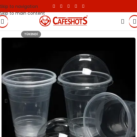
Skip to navigation
Skip to main content
TÜKENDI