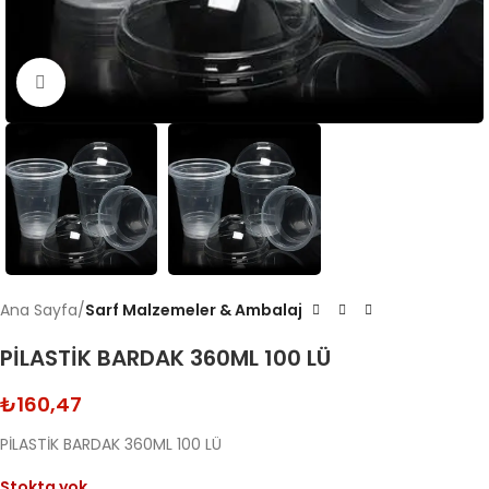
Click to enlarge
Ana Sayfa
Sarf Malzemeler & Ambalaj
PİLASTİK BARDAK 360ML 100 LÜ
₺
160,47
PİLASTİK BARDAK 360ML 100 LÜ
Stokta yok