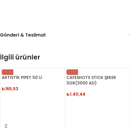
Gönderi & Teslimat
İlgili ürünler
ARTİSTİK PİPET 50`Lİ
CAFESHOTS STİCK ŞEKER
3GR(3000 AD)
₺
165,53
₺
1.411,44