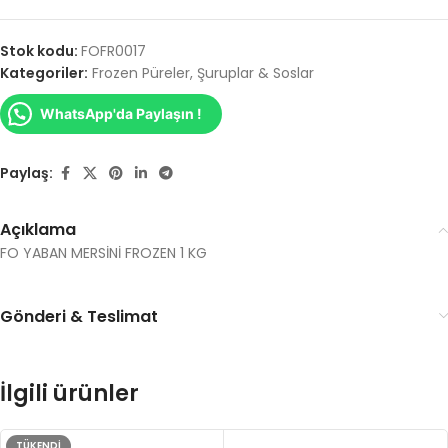
Stok kodu:
FOFR0017
Kategoriler:
Frozen Püreler
,
Şuruplar & Soslar
WhatsApp'da Paylaşın !
Paylaş:
Açıklama
FO YABAN MERSİNİ FROZEN 1 KG
Gönderi & Teslimat
İlgili ürünler
TÜKENDI