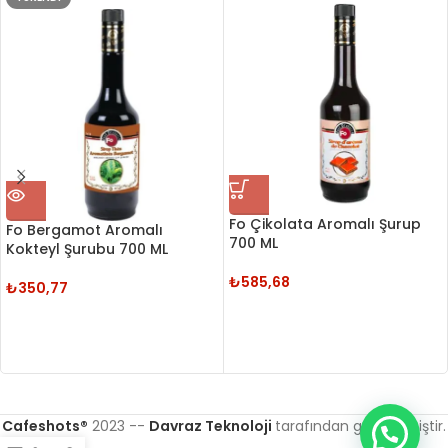
Fo Çikolata Aromalı Şurup
Fo Bergamot Aromalı
700 ML
Kokteyl Şurubu 700 ML
₺
585,68
₺
350,77
Cafeshots®
2023 --
Davraz Teknoloji
tarafından geliştirilmiştir.