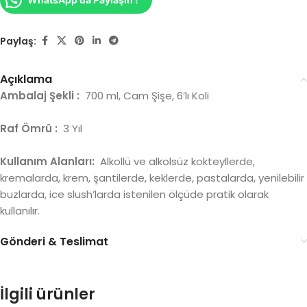
Paylaş:
Açıklama
Ambalaj Şekli :
700 ml, Cam Şişe, 6’lı Koli
Raf Ömrü :
3 Yıl
Kullanım Alanları:
Alkollü ve alkolsüz kokteyllerde,
kremalarda, krem, şantilerde, keklerde, pastalarda, yenilebilir
buzlarda, ice slush’larda istenilen ölçüde pratik olarak
kullanılır.
Gönderi & Teslimat
İlgili ürünler