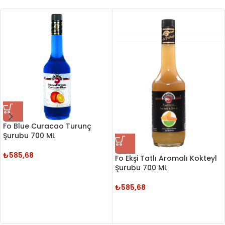
Fo Blue Curacao Turunç
Şurubu 700 ML
₺
585,68
Fo Ekşi Tatlı Aromalı Kokteyl
Şurubu 700 ML
₺
585,68