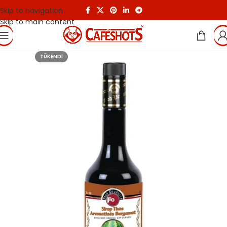
Skip to navigation
Skip to main content
TÜKENDI