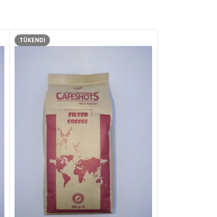
TÜKENDI
TÜKENDI