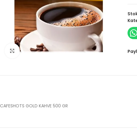
Sto
Kate
Click to enlarge
Payl
CAFESHOTS GOLD KAHVE 500 GR