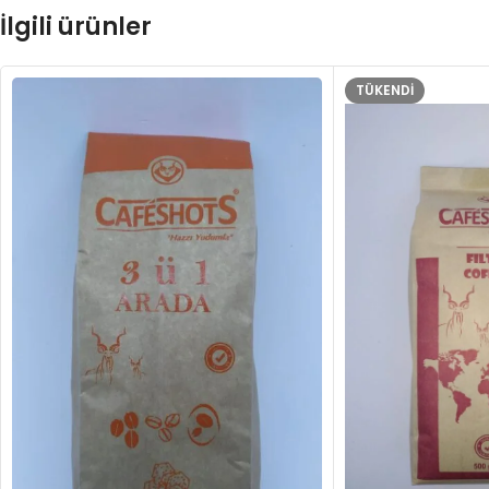
İlgili ürünler
TÜKENDI