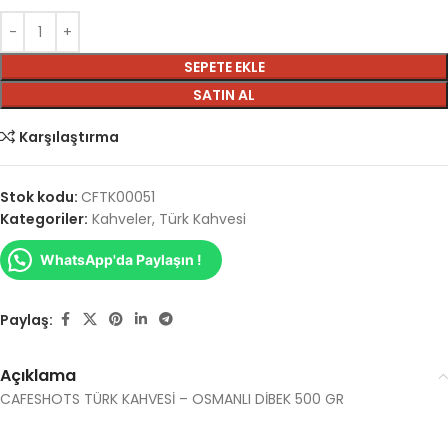
SEPETE EKLE
SATIN AL
Karşılaştırma
Stok kodu:
CFTK00051
Kategoriler:
Kahveler
,
Türk Kahvesi
WhatsApp'da Paylaşın !
Paylaş:
Açıklama
CAFESHOTS TÜRK KAHVESİ – OSMANLI DİBEK 500 GR