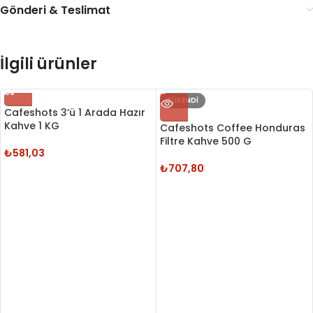
Gönderi & Teslimat
İlgili ürünler
TÜKENDI
Cafeshots 3’ü 1 Arada Hazır
Kahve 1 KG
Cafeshots Coffee Honduras
Filtre Kahve 500 G
₺
581,03
₺
707,80