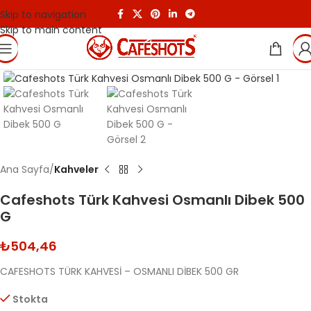
Skip to navigation
Skip to main content
Click to enlarge
Ana Sayfa
Kahveler
Cafeshots Türk Kahvesi Osmanlı Dibek 500
G
₺
504,46
CAFESHOTS TÜRK KAHVESİ – OSMANLI DİBEK 500 GR
Stokta