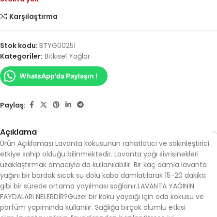
Karşılaştırma
Stok kodu:
BTYG00251
Kategoriler:
Bitkisel Yağlar
WhatsApp'da Paylaşın !
Paylaş:
Açıklama
Ürün Açıklaması Lavanta kokusunun rahatlatıcı ve sakinleştirici
etkiye sahip olduğu bilinmektedir. Lavanta yağı sivrisinekleri
uzaklaştırmak amacıyla da kullanılabilir. Bir kaç damla lavanta
yağını bir bardak sıcak su dolu kaba damlatılarak 15-20 dakika
gibi bir sürede ortama yayılması sağlanır.LAVANTA YAĞININ
FAYDALARI NELERDİR?Güzel bir koku yaydığı için oda kokusu ve
parfüm yapımında kullanılır. Sağlığa birçok olumlu etkisi