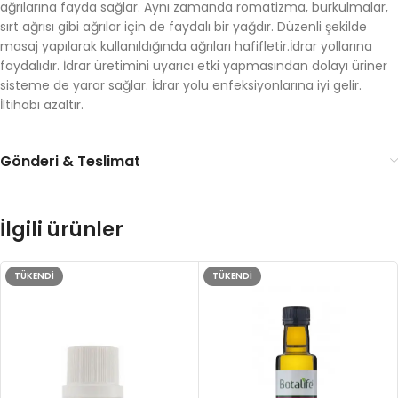
ağrılarına fayda sağlar. Aynı zamanda romatizma, burkulmalar,
sırt ağrısı gibi ağrılar için de faydalı bir yağdır. Düzenli şekilde
masaj yapılarak kullanıldığında ağrıları hafifletir.İdrar yollarına
faydalıdır. İdrar üretimini uyarıcı etki yapmasından dolayı üriner
sisteme de yarar sağlar. İdrar yolu enfeksiyonlarına iyi gelir.
İltihabı azaltır.
Gönderi & Teslimat
İlgili ürünler
TÜKENDI
TÜKENDI