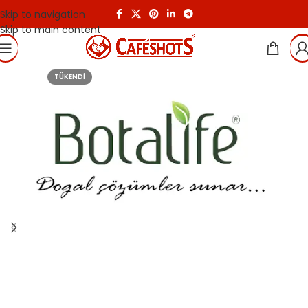
Skip to navigation
Skip to main content
TÜKENDI