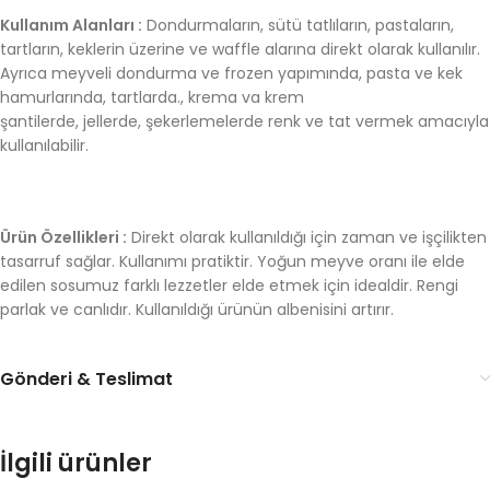
Kullanım Alanları :
Dondurmaların, sütü tatlıların, pastaların,
tartların, keklerin üzerine ve waffle alarına direkt olarak kullanılır.
Ayrıca meyveli dondurma ve frozen yapımında, pasta ve kek
hamurlarında, tartlarda., krema va krem
şantilerde, jellerde, şekerlemelerde renk ve tat vermek amacıyla
kullanılabilir.
Ürün Özellikleri :
Direkt olarak kullanıldığı için zaman ve işçilikten
tasarruf sağlar. Kullanımı pratiktir. Yoğun meyve oranı ile elde
edilen sosumuz farklı lezzetler elde etmek için idealdir. Rengi
parlak ve canlıdır. Kullanıldığı ürünün albenisini artırır.
Gönderi & Teslimat
İlgili ürünler