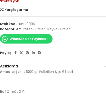
Stokta yok
Karşılaştırma
Stok kodu:
RPFR0006
Kategoriler:
Frozen Püreler
,
Meyve Püreleri
WhatsApp'da Paylaşın !
Paylaş:
Açıklama
Ambalaj Şekli :
1000 gr. Polietilen Şişe 6’li Koli
Raf Ömrü :
2 Yıl