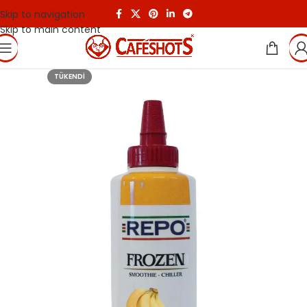
Skip to navigation
Skip to main content
TÜKENDI