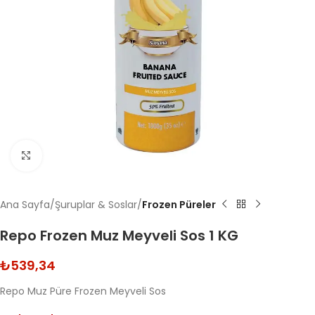
Click to enlarge
Ana Sayfa
Şuruplar & Soslar
Frozen Püreler
Repo Frozen Muz Meyveli Sos 1 KG
₺
539,34
Repo Muz Püre Frozen Meyveli Sos