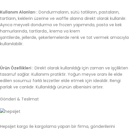
Kullanım Alanları :
Dondurmaların, sütü tatlıların, pastaların,
tartların, keklerin üzerine ve waffle alarına direkt olarak kullanılır.
Ayrıca meyveli dondurma ve frozen yapımında, pasta ve kek
hamurlarında, tartlarda., krema va krem
şantilerde, jellerde, şekerlemelerde renk ve tat vermek amacıyla
kullanılabilir.
Ürün Özellikleri :
Direkt olarak kullanıldığı için zaman ve işçilikten
tasarruf sağlar. Kullanımı pratiktir. Yoğun meyve oranı ile elde
edilen sosumuz farklı lezzetler elde etmek için idealdir. Rengi
parlak ve canlıdır. Kullanıldığı ürünün albenisini artırır.
Gönderi & Teslimat
Hepsijet kargo ile kargolama yapan bir firma, gönderilerini