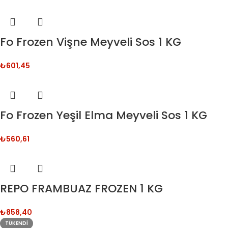
Fo Frozen Vişne Meyveli Sos 1 KG
₺
601,45
Fo Frozen Yeşil Elma Meyveli Sos 1 KG
₺
560,61
REPO FRAMBUAZ FROZEN 1 KG
₺
858,40
TÜKENDI