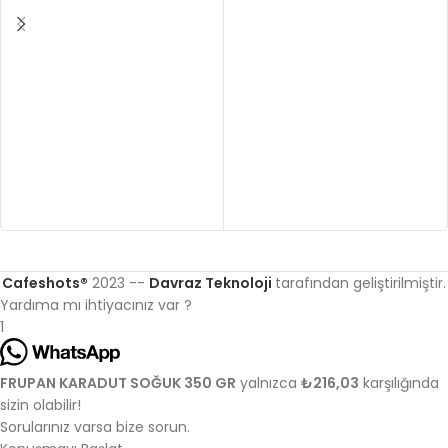
Cafeshots®
2023 --
Davraz Teknoloji
tarafından geliştirilmiştir.
Yardıma mı ihtiyacınız var ?
1
FRUPAN KARADUT SOĞUK 350 GR
yalnızca
₺216,03
karşılığında
sizin olabilir!
Sorularınız varsa bize sorun.