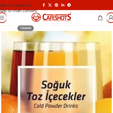
Skip to navigation
Skip to main content
TÜKENDI