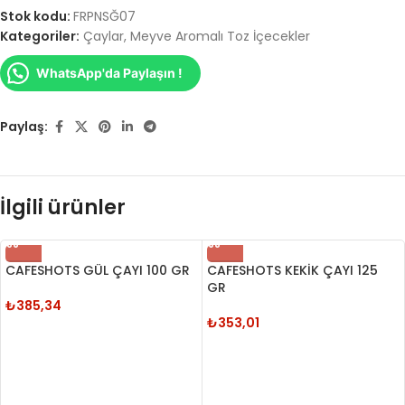
Stok kodu:
FRPNSĞ07
Kategoriler:
Çaylar
,
Meyve Aromalı Toz İçecekler
WhatsApp'da Paylaşın !
Paylaş:
İlgili ürünler
CAFESHOTS GÜL ÇAYI 100 GR
CAFESHOTS KEKİK ÇAYI 125
GR
₺
385,34
₺
353,01