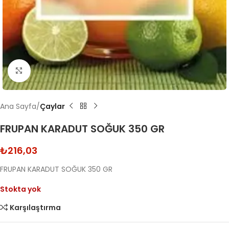
Click to enlarge
Ana Sayfa
Çaylar
FRUPAN KARADUT SOĞUK 350 GR
₺
216,03
FRUPAN KARADUT SOĞUK 350 GR
Stokta yok
Karşılaştırma