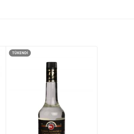
TÜKENDI