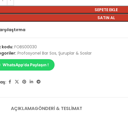
SEPETE EKLE
SATIN AL
arşılaştırma
k kodu:
FOBS00030
goriler:
Profosyonel Bar Sos
,
Şuruplar & Soslar
WhatsApp'da Paylaşın !
aş:
AÇIKLAMA
GÖNDERI & TESLIMAT