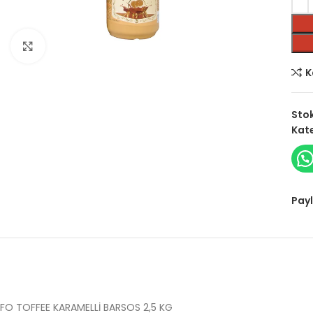
Click to enlarge
K
Sto
Kate
Payl
FO TOFFEE KARAMELLİ BARSOS 2,5 KG