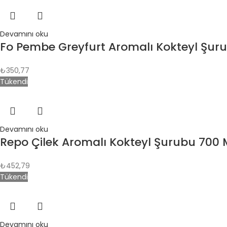
Devamını oku
Fo Pembe Greyfurt Aromalı Kokteyl Şur
₺
350,77
Tükendi
Devamını oku
Repo Çilek Aromalı Kokteyl Şurubu 700 
₺
452,79
Tükendi
Devamını oku