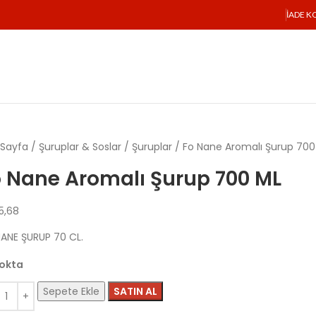
İADE K
 Sayfa
Şuruplar & Soslar
Şuruplar
Fo Nane Aromalı Şurup 700
o Nane Aromalı Şurup 700 ML
5,68
ANE ŞURUP 70 CL.
okta
Sepete Ekle
SATIN AL