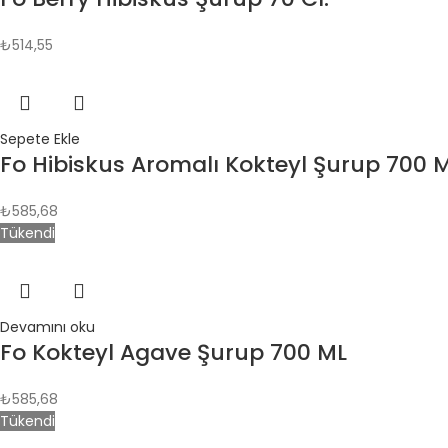
₺
514,55
Sepete Ekle
Fo Hibiskus Aromalı Kokteyl Şurup 700 
₺
585,68
Tükendi
Devamını oku
Fo Kokteyl Agave Şurup 700 ML
₺
585,68
Tükendi