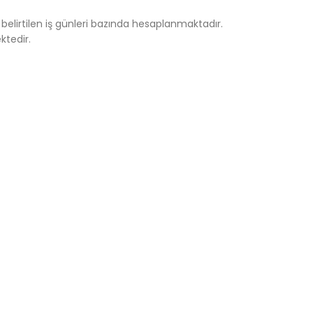
elirtilen iş günleri bazında hesaplanmaktadır.
tedir.