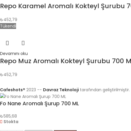
Repo Karamel Aromalı Kokteyl Şurubu 
₺
452,79
Tükendi
Devamını oku
Repo Muz Aromalı Kokteyl Şurubu 700 M
₺
452,79
Cafeshots®
2023 --
Davraz Teknoloji
tarafından geliştirilmiştir.
Fo Nane Aromalı Şurup 700 ML
₺
585,68
Stokta