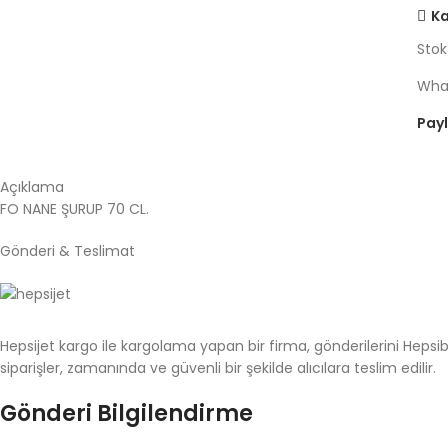
Ka
Stok
What
Payl
Açıklama
FO NANE ŞURUP 70 CL.
Gönderi & Teslimat
Hepsijet kargo ile kargolama yapan bir firma, gönderilerini Hepsibur
siparişler, zamanında ve güvenli bir şekilde alıcılara teslim edilir.
Gönderi Bilgilendirme