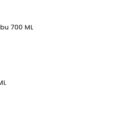
ubu 700 ML
ML