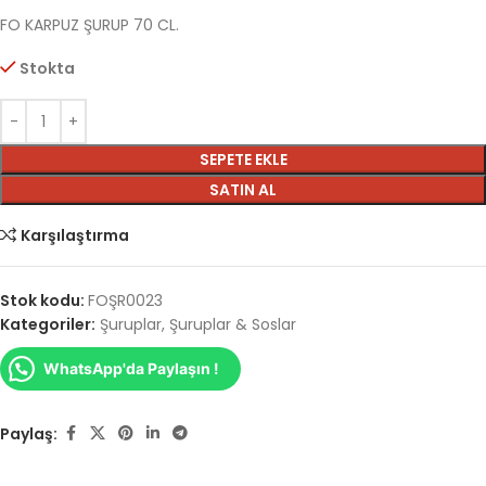
FO KARPUZ ŞURUP 70 CL.
Stokta
SEPETE EKLE
SATIN AL
Karşılaştırma
Stok kodu:
FOŞR0023
Kategoriler:
Şuruplar
,
Şuruplar & Soslar
WhatsApp'da Paylaşın !
Paylaş: