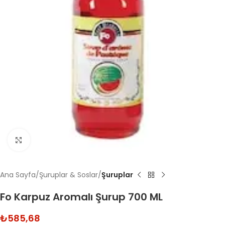
Click to enlarge
Ana Sayfa
Şuruplar & Soslar
Şuruplar
Fo Karpuz Aromalı Şurup 700 ML
₺
585,68