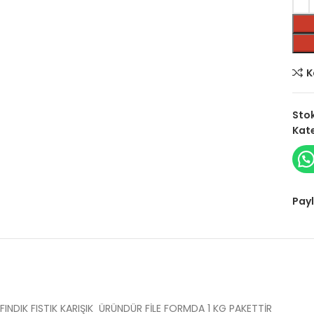
K
Sto
Kate
Payl
FINDIK FISTIK KARIŞIK ÜRÜNDÜR FİLE FORMDA 1 KG PAKETTİR