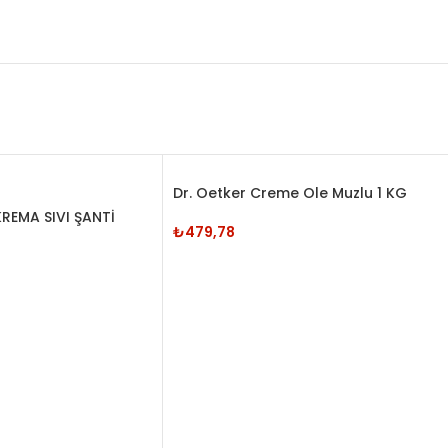
Dr. Oetker Creme Ole Muzlu 1 KG
REMA SIVI ŞANTİ
₺
479,78