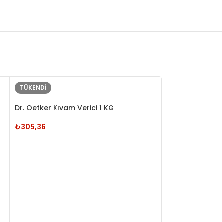
TÜKENDI
Dr. Oetker Kıvam Verici 1 KG
₺
305,36