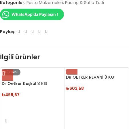
Kategoriler:
Pasta Malzemeleri
,
Puding & Sütlü Tatlı
WhatsApp'da Paylaşın !
Paylaş:
İlgili ürünler
TÜKENDI
DR OETKER REVANİ 3 KG
Dr Oetker Keşkül 3 KG
₺
603,58
₺
498,67