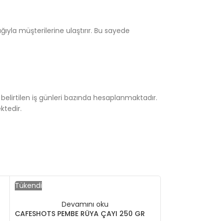
ğıyla müşterilerine ulaştırır. Bu sayede
elirtilen iş günleri bazında hesaplanmaktadır.
tedir.
Tükendi
Tükendi
Devamını oku
CAFESHOTS PEMBE RÜYA ÇAYI 250 GR