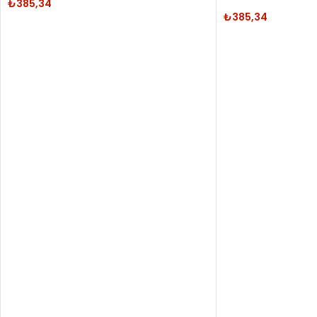
₺
385,34
₺
385,34