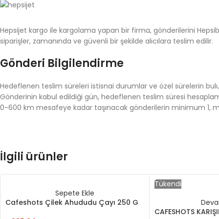
Hepsijet kargo ile kargolama yapan bir firma, gönderilerini Hepsibur
siparişler, zamanında ve güvenli bir şekilde alıcılara teslim edilir.
Gönderi Bilgilendirme
Hedeflenen teslim süreleri istisnai durumlar ve özel sürelerin bul
Gönderinin kabul edildiği gün, hedeflenen teslim süresi hesaplam
0-600 km mesafeye kadar taşınacak gönderilerin minimum 1, ma
İlgili ürünler
Tükendi
Sepete Ekle
Cafeshots Çilek Ahududu Çayı 250 G
Deva
CAFESHOTS KARIŞI