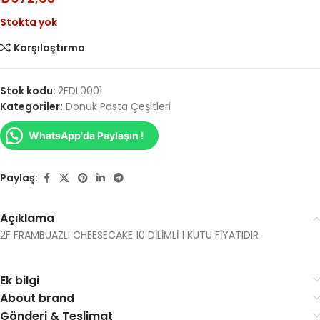
Stokta yok
Karşılaştırma
Stok kodu:
2FDL0001
Kategoriler:
Donuk Pasta Çeşitleri
WhatsApp'da Paylaşın !
Paylaş:
Açıklama
2F FRAMBUAZLI CHEESECAKE 10 DİLİMLİ 1 KUTU FİYATIDIR
Ek bilgi
About brand
Gönderi & Teslimat