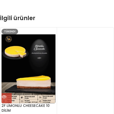
İlgili ürünler
TÜKENDI
2F LİMONLU CHEESECAKE 10
DİLİM