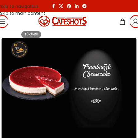
Skip to navigation
Skip to main content
TÜKENDI