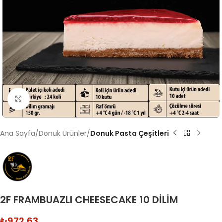
Click to enlarge
Ana Sayfa
Donuk Ürünler
Donuk Pasta Çeşitleri
2F FRAMBUAZLI CHEESECAKE 10 DİLİM
₺
972,63